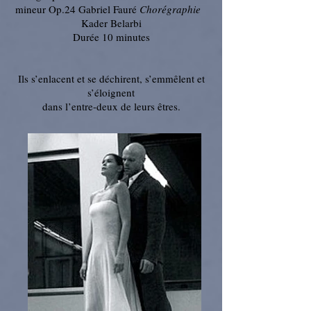
mineur Op.24 Gabriel Fauré
Chorégraphie
Kader Belarbi
Durée 10 minutes
Ils s’enlacent et se déchirent, s’emmêlent et
s’éloignent
dans l’entre-deux de leurs êtres.