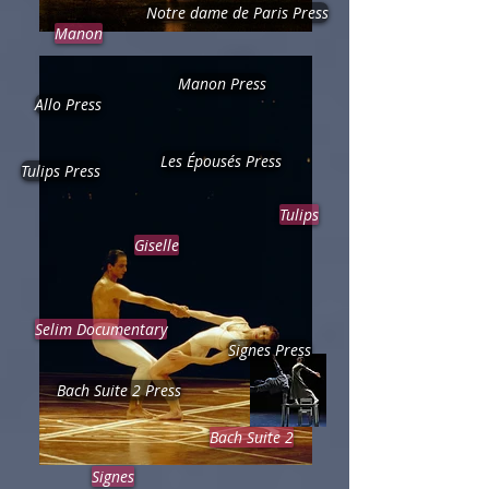
Notre dame de Paris Press
Manon
Manon Press
Allo Press
Les Épousés Press
Tulips Press
Tulips
Giselle
Selim Documentary
Signes Press
Bach Suite 2 Press
Bach Suite 2
Signes