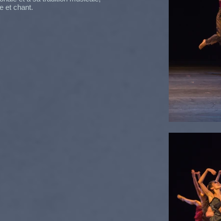
e et chant.